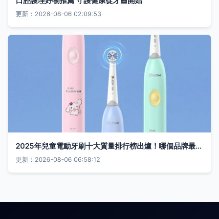
口腔護理好物推薦 守護健康從牙齒開始
更新：2026-08-06 02:09:53
2025年兒童電動牙刷十大質量排行榜出爐！哪個品牌最好？口腔專家點名安利！
更新：2026-08-06 06:58:12