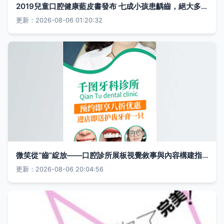
2019兒童口腔健康藍皮書發布 七成小孩患齲齒，絕大多未就醫的口腔之痛
更新：2026-08-06 01:20:32
微笑從“齒”綻放——口腔診所展板視覺敘事與內容構建指南
更新：2026-08-06 20:04:56