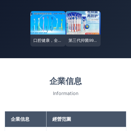
口腔健康，全身健康——920濟川藥業藥妝產品與您一起護衛口腔健康
第三代抑菌99口腔膏 從根源除口臭，告別難以啟齒的尷尬
企業信息
Information
企業信息
經營范圍