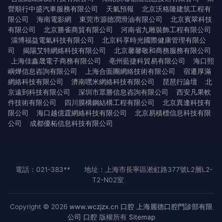
營順行中盛汽車服務有限公司
天氣預報
北京沃格隆建筑工程有
限公司
海南電影網
東莞市源德潤滑油有限公司
北京賓翠科技
有限公司
北京勝雀商貿有限公司
河南省九雕裝飾工程有限公司
淄博福益電氣科技有限公司
北京科享時光國際健康管理有限公
司
揭陽艾特網絡科技有限公司
北京馨馨敬和商務服務有限公司
上海佳鑫晟電子商務有限公司
亳州藍捷科貿易有限公司
海口熙
嶼燁信息咨詢有限公司
上海合面團網絡技術有限公司
宿遷厚滿
網絡科技有限公司
濟南嘿米網絡科技有限公司
琵琶行論壇
北
京遠到科技有限公司
深圳市眾勝信息咨詢有限公司
西安凡果軟
件技術有限公司
四川膜構鋼結構工程有限公司
北京異逢科技有
限公司
海口越億霆網絡科技有限公司
北京易積標信息科技有限
公司
成都優柘信息科技有限公司
電話：021-383**
地址：上海市長寧區淞虹路377號L2層L2-
T2-N02室
Copyright © 2026
www.wczjzx.cn
口腔
上海麗德口腔門診部有限
公司
口腔
版權所有
Sitemap