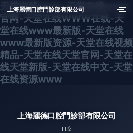
天堂在线www-天堂在线www
上海麗德口腔門診部有限公司
官网-天堂在线WWW在线-天
堂在线www最新版-天堂在线
www最新版资源-天堂在线视频
精品-天堂在线天堂官网-天堂在
线天堂新版-天堂在线中文-天堂
在线资源www
上海麗德口腔門診部有限公司
口腔