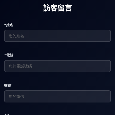
訪客留言
*姓名
*電話
微信